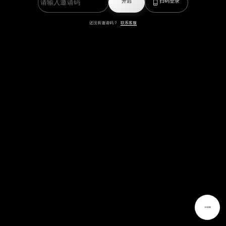
开启
扫码登录
还没有邀请码？
联系客服
3D动画