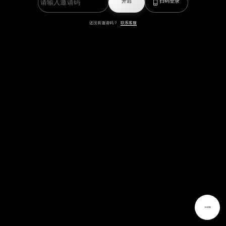
开启
扫码登录
还没有邀请码？
联系客服
3D动画