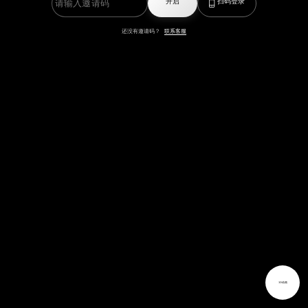
开启
扫码登录
还没有邀请码？
联系客服
3D动画