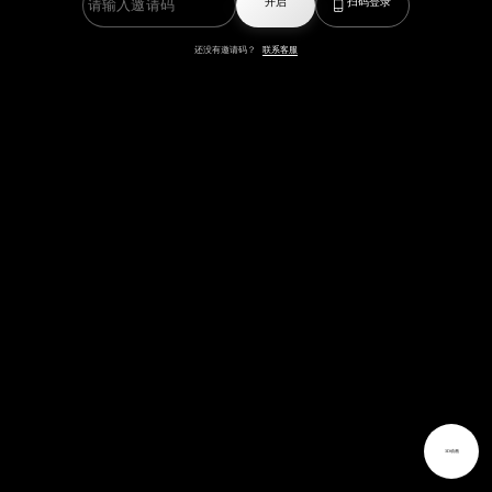
开启
扫码登录
还没有邀请码？
联系客服
3D动画