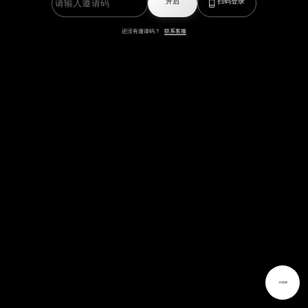
开启
扫码登录
还没有邀请码？
联系客服
3D动画