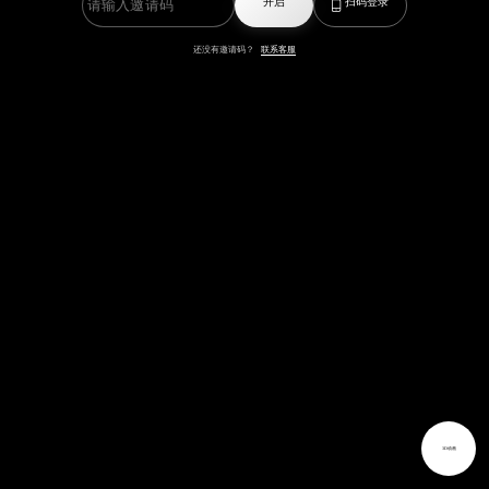
开启
扫码登录
还没有邀请码？
联系客服
3D动画